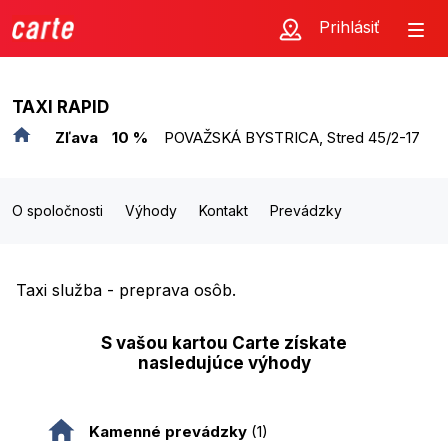
Prihlásiť
TAXI RAPID
Zľava
10 %
POVAŽSKÁ BYSTRICA, Stred 45/2-17
O spoločnosti
Výhody
Kontakt
Prevádzky
Taxi služba - preprava osôb.
S vašou kartou Carte získate
nasledujúce výhody
Kamenné prevádzky
(1)