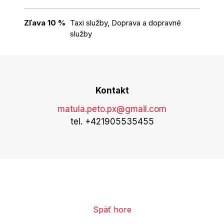
Zľava 10 %
Taxi služby, Doprava a dopravné
služby
Kontakt
matula.peto.px@gmail.com
tel. +421905535455
Späť hore