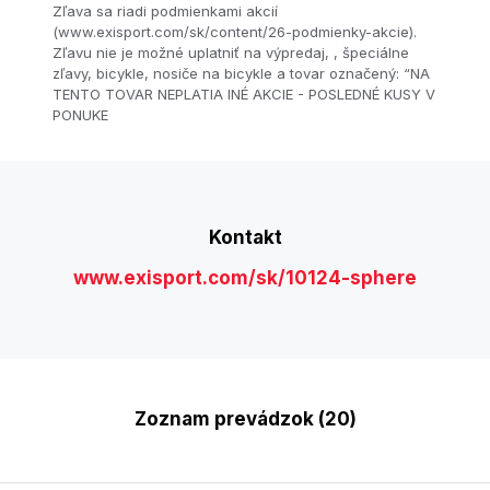
Zľava sa riadi podmienkami akcií
(www.exisport.com/sk/content/26-podmienky-akcie).
Zľavu nie je možné uplatniť na výpredaj, , špeciálne
zľavy, bicykle, nosiče na bicykle a tovar označený: “NA
TENTO TOVAR NEPLATIA INÉ AKCIE - POSLEDNÉ KUSY V
PONUKE
Kontakt
www.exisport.com/sk/10124-sphere
Zoznam prevádzok (20)