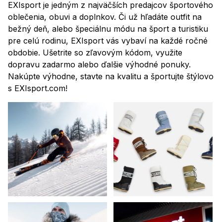
EXIsport je jedným z najväčších predajcov športového
oblečenia, obuvi a doplnkov. Či už hľadáte outfit na
bežný deň, alebo špeciálnu módu na šport a turistiku
pre celú rodinu, EXIsport vás vybaví na každé ročné
obdobie. Ušetrite so zľavovým kódom, využite
dopravu zadarmo alebo ďalšie výhodné ponuky.
Nakúpte výhodne, stavte na kvalitu a športujte štýlovo
s EXIsport.com!