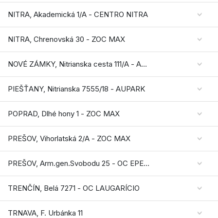
NITRA, Akademická 1/A - CENTRO NITRA
NITRA, Chrenovská 30 - ZOC MAX
NOVÉ ZÁMKY, Nitrianska cesta 111/A - AQUARIO SC
PIEŠŤANY, Nitrianska 7555/18 - AUPARK
POPRAD, Dlhé hony 1 - ZOC MAX
PREŠOV, Vihorlatská 2/A - ZOC MAX
PREŠOV, Arm.gen.Svobodu 25 - OC EPERIA
TRENČÍN, Belá 7271 - OC LAUGARÍCIO
TRNAVA, F. Urbánka 11