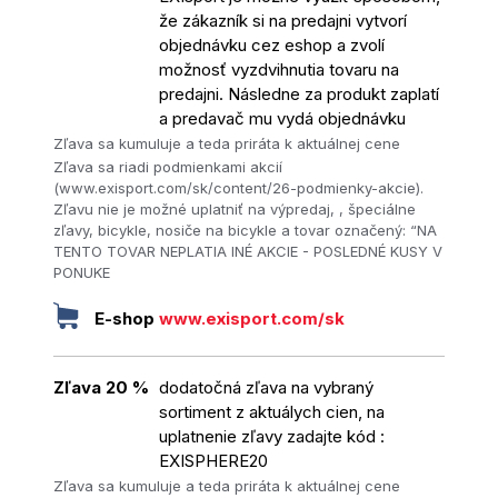
že zákazník si na predajni vytvorí
objednávku cez eshop a zvolí
možnosť vyzdvihnutia tovaru na
predajni. Následne za produkt zaplatí
a predavač mu vydá objednávku
Zľava sa kumuluje a teda priráta k aktuálnej cene
Zľava sa riadi podmienkami akcií
(www.exisport.com/sk/content/26-podmienky-akcie).
Zľavu nie je možné uplatniť na výpredaj, , špeciálne
zľavy, bicykle, nosiče na bicykle a tovar označený: “NA
TENTO TOVAR NEPLATIA INÉ AKCIE - POSLEDNÉ KUSY V
PONUKE
E-shop
www.exisport.com/sk
Zľava 20 %
dodatočná zľava na vybraný
sortiment z aktuálych cien, na
uplatnenie zľavy zadajte kód :
EXISPHERE20
Zľava sa kumuluje a teda priráta k aktuálnej cene