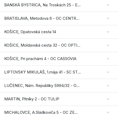
BANSKÁ BYSTRICA, Na Troskách 25 - EUROPA SC
BRATISLAVA, Metodova 6 - OC CENTRAL
KOŠICE, Opatovská cesta 14
KOŠICE, Moldavská cesta 32 - OC OPTIMA
KOŠICE, Pri prachárni 4 - OC CASSOVIA
LIPTOVSKÝ MIKULÁŠ, 1.mája 41 - SC STOP.SHOP
LUČENEC, Nám. Republiky 5994/32 - OC GALÉRIA
MARTIN, Pltníky 2 - OC TULIP
MICHALOVCE, A.Sládkoviča 5 - OC ZEMPLÍN