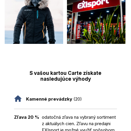
S vašou kartou Carte získate
nasledujúce výhody
Kamenné prevádzky
(20)
Zľava 20 %
odatočná zľava na vybraný sortiment
z aktuálych cien. Zľavu na predajni
EXIsport je možné využiť spôsobom,