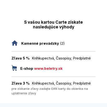
S vašou kartou Carte získate
nasledujúce výhody
Kamenné prevádzky
(2)
Zľava 5 %
Kníhkupectvá, Časopisy, Predplatné
E-shop
www.beletry.sk
Zľava 3 %
Kníhkupectvá, Časopisy, Predplatné
pre získanie zľavy zadajte EAN karty do okienka na
uplatnenie zľavy