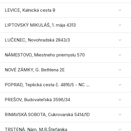
LEVICE, Kalnická cesta 8
LIPTOVSKÝ MIKULÁŠ, 1. mája 4313
LUČENEC, Novohradská 2843/3
NÁMESTOVO, Miestneho priemyslu 570
NOVÉ ZÁMKY, G. Bethlena 2E
POPRAD, Teplická cesta č. 4816/5 - NC STORELAND
PREŠOV, Budovateľská 3596/34
RIMAVSKÁ SOBOTA, Cukrovarská 5414/1D
TRSTENÁ, Nám. M.R.Štefánika