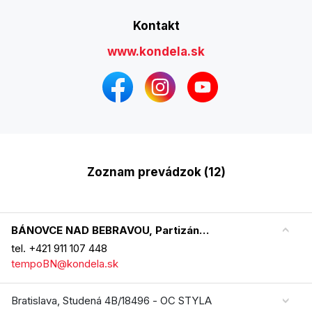
Kontakt
www.kondela.sk
Zoznam prevádzok (12)
BÁNOVCE NAD BEBRAVOU, Partizánska 309
tel. +421 911 107 448
tempoBN@kondela.sk
Bratislava, Studená 4B/18496 - OC STYLA