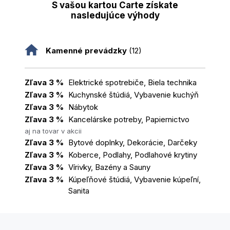
S vašou kartou Carte získate
nasledujúce výhody
Kamenné prevádzky
(12)
Zľava 3 %
Elektrické spotrebiče, Biela technika
Zľava 3 %
Kuchynské štúdiá, Vybavenie kuchýň
Zľava 3 %
Nábytok
Zľava 3 %
Kancelárske potreby, Papiernictvo
aj na tovar v akcii
Zľava 3 %
Bytové doplnky, Dekorácie, Darčeky
Zľava 3 %
Koberce, Podlahy, Podlahové krytiny
Zľava 3 %
Vírivky, Bazény a Sauny
Zľava 3 %
Kúpeľňové štúdiá, Vybavenie kúpeľní,
Sanita