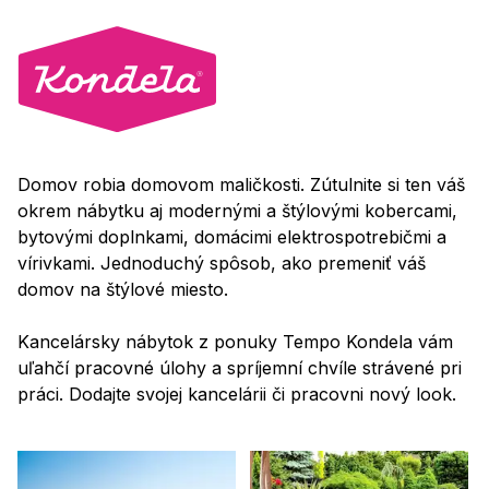
Domov robia domovom maličkosti. Zútulnite si ten váš
okrem nábytku aj modernými a štýlovými kobercami,
bytovými doplnkami, domácimi elektrospotrebičmi a
vírivkami. Jednoduchý spôsob, ako premeniť váš
domov na štýlové miesto.
Kancelársky nábytok z ponuky Tempo Kondela vám
uľahčí pracovné úlohy a spríjemní chvíle strávené pri
práci. Dodajte svojej kancelárii či pracovni nový look.