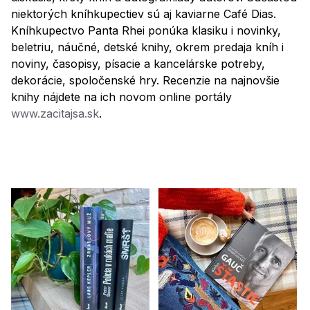
niektorých kníhkupectiev sú aj kaviarne Café Dias.
Kníhkupectvo Panta Rhei ponúka klasiku i novinky,
beletriu, náučné, detské knihy, okrem predaja kníh i
noviny, časopisy, písacie a kancelárske potreby,
dekorácie, spoločenské hry. Recenzie na najnovšie
knihy nájdete na ich novom online portály
www.zacitajsa.sk
.