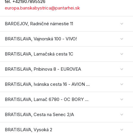
tel. +421907895526
europa.banskabystrica@pantarhei.sk
BARDEJOV, Radničné námestie 11
BRATISLAVA, Vajnorská 100 - VIVO!
BRATISLAVA, Lamačská cesta 1C
BRATISLAVA, Pribinova 8 - EUROVEA
BRATISLAVA, Ivánska cesta 16 - AVION SHOPPING PARK
BRATISLAVA, Lamač 6780 - OC BORY MALL
BRATISLAVA, Cesta na Senec 2/A
BRATISLAVA, Vysoká 2