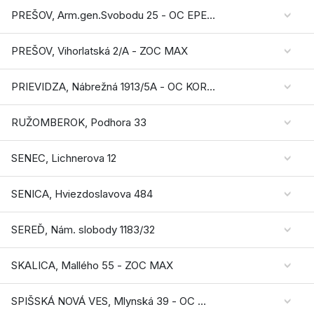
PREŠOV, Arm.gen.Svobodu 25 - OC EPERIA
PREŠOV, Vihorlatská 2/A - ZOC MAX
PRIEVIDZA, Nábrežná 1913/5A - OC KORZO
RUŽOMBEROK, Podhora 33
SENEC, Lichnerova 12
SENICA, Hviezdoslavova 484
SEREĎ, Nám. slobody 1183/32
SKALICA, Mallého 55 - ZOC MAX
SPIŠSKÁ NOVÁ VES, Mlynská 39 - OC MADARAS