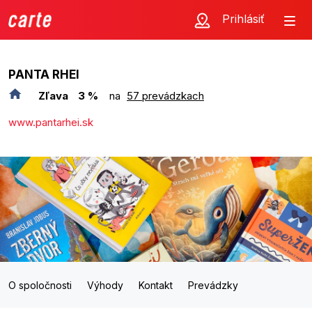
Prihlásiť
PANTA RHEI
Zľava
3 %
na
57 prevádzkach
www.pantarhei.sk
O spoločnosti
Výhody
Kontakt
Prevádzky