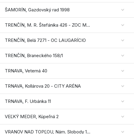
ŠAMORÍN, Gazdovský rad 1998
TRENČÍN, M. R. Štefánika 426 - ZOC MAX
TRENČÍN, Belá 7271 - OC LAUGARÍCIO
TRENČÍN, Braneckého 158/1
TRNAVA, Veterná 40
TRNAVA, Kollárova 20 - CITY ARÉNA
TRNAVA, F. Urbánka 11
VEĽKÝ MEDER, Kúpeľná 2
VRANOV NAD TOPĽOU, Nám. Slobody 1786