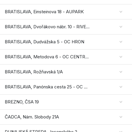
BRATISLAVA, Einsteinova 18 - AUPARK
BRATISLAVA, Dvořákovo nábr. 10 - RIVER PARK
BRATISLAVA, Dudvážska 5 - OC HRON
BRATISLAVA, Metodova 6 - OC CENTRAL
BRATISLAVA, Rožňavská 1/A
BRATISLAVA, Panónska cesta 25 - OC Galéria Petržalka
BREZNO, ČSA 19
ČADCA, Nám. Slobody 21A
DUNAJSKÁ STREDA, Jesenského 2