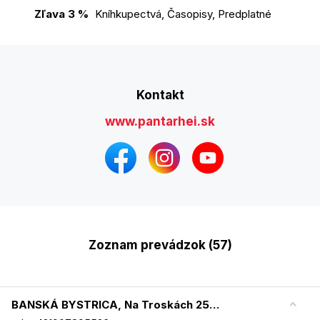
Zľava 3 %
Kníhkupectvá, Časopisy, Predplatné
Kontakt
www.pantarhei.sk
Zoznam prevádzok (57)
BANSKÁ BYSTRICA, Na Troskách 25 - EUROPA SC