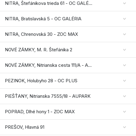
NITRA, Štefánikova trieda 61 - OC GALÉRIA MLYNY
NITRA, Bratislavská 5 - OC GALÉRIA
NITRA, Chrenovská 30 - ZOC MAX
NOVÉ ZÁMKY, M. R. Štefánika 2
NOVÉ ZÁMKY, Nitrianska cesta 111/A - AQUARIO SC
PEZINOK, Holubyho 28 - OC PLUS
PIEŠŤANY, Nitrianska 7555/18 - AUPARK
POPRAD, Dlhé hony 1 - ZOC MAX
PREŠOV, Hlavná 91