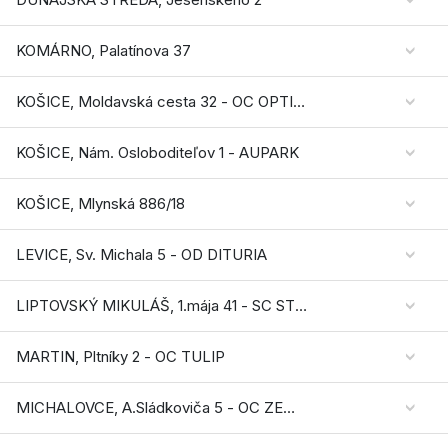
KOMÁRNO, Palatínova 37
KOŠICE, Moldavská cesta 32 - OC OPTIMA
KOŠICE, Nám. Osloboditeľov 1 - AUPARK
KOŠICE, Mlynská 886/18
LEVICE, Sv. Michala 5 - OD DITURIA
LIPTOVSKÝ MIKULÁŠ, 1.mája 41 - SC STOP.SHOP
MARTIN, Pltníky 2 - OC TULIP
MICHALOVCE, A.Sládkoviča 5 - OC ZEMPLÍN