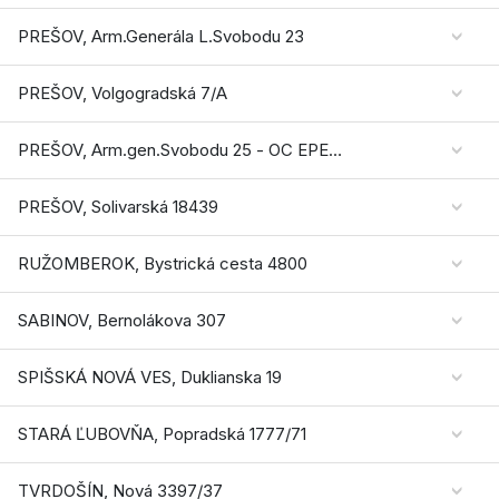
PREŠOV, Arm.Generála L.Svobodu 23
PREŠOV, Volgogradská 7/A
PREŠOV, Arm.gen.Svobodu 25 - OC EPERIA
PREŠOV, Solivarská 18439
RUŽOMBEROK, Bystrická cesta 4800
SABINOV, Bernolákova 307
SPIŠSKÁ NOVÁ VES, Duklianska 19
STARÁ ĽUBOVŇA, Popradská 1777/71
TVRDOŠÍN, Nová 3397/37