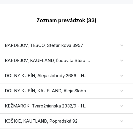
Zoznam prevádzok (33)
BARDEJOV, TESCO, Štefánikova 3957
BARDEJOV, KAUFLAND, Ľudovíta Štúra 1339
DOLNÝ KUBÍN, Aleja slobody 2686 - HM TESCO
DOLNÝ KUBÍN, KAUFLAND, Aleja Slobody 15/3057
KEŽMAROK, Tvarožnianska 2332/9 - HM TESCO
KOŠICE, KAUFLAND, Popradská 92