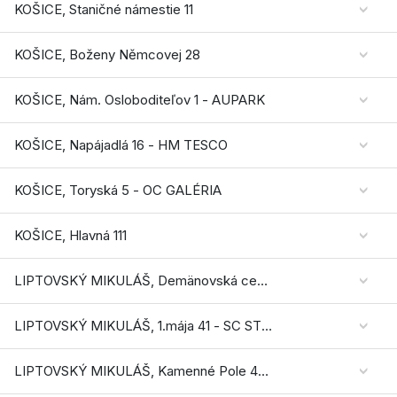
KOŠICE, Staničné námestie 11
KOŠICE, Boženy Němcovej 28
KOŠICE, Nám. Osloboditeľov 1 - AUPARK
KOŠICE, Napájadlá 16 - HM TESCO
KOŠICE, Toryská 5 - OC GALÉRIA
KOŠICE, Hlavná 111
LIPTOVSKÝ MIKULÁŠ, Demänovská cesta 745
LIPTOVSKÝ MIKULÁŠ, 1.mája 41 - SC STOP.SHOP
LIPTOVSKÝ MIKULÁŠ, Kamenné Pole 4447/2