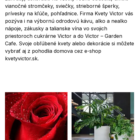
vianočné stromčeky, sviečky, strieborné šperky,
prívesky na kľúče, pohľadnice. Firma Kvety Victor vás
pozýva i na výbornú odrodovú kávu, alko a nealko
nápoje, zákusky a talianske vína vo svojich
priestoroch cukrárne Victor a do Victor – Garden
Cafe. Svoje obľúbené kvety alebo dekorácie si môžete
vybrať aj z pohodlia domova cez e-shop
kvetyvictor.sk.