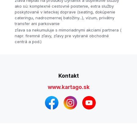
zľava neplatí na produkty Dynamix a doplnkové služby
ako sú: komplexné cestovné poistenie, extra služby
poskytované v leteckej doprave (seating, dokúpenie
cateringu, nadrozmernej batožiny...), vízum, privátny
transfer ani parkovanie
zľava sa nekumuluje s mimoriadnymi akciami partnera (
napr. firemné zľavy, zľavy pre vybrané obchodné
centrá a pod.)
Kontakt
www.kartago.sk