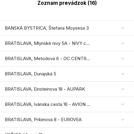
Zoznam prevádzok (16)
BANSKÁ BYSTRICA, Štefana Moysesa 3
BRATISLAVA, Mlynské nivy 5A - NIVY centrum
BRATISLAVA, Metodova 6 - OC CENTRAL
BRATISLAVA, Dunajská 5
BRATISLAVA, Einsteinova 18 - AUPARK
BRATISLAVA, Ivánska cesta 16 - AVION SHOPPING PARK
BRATISLAVA, Pribinova 8 - EUROVEA