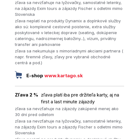
zľava sa nevzťahuje na lyžovačky, samostatné letenky,
na zájazdy Exim tours a zájazdy Fischer s odletmi mimo
Slovenska
zľava neplatí na produkty Dynamix a doplnkové služby
ako sú: komplexné cestovné poistenie, extra služby
poskytované v leteckej doprave (seating, dokúpenie
cateringu, nadrozmernej batožiny...), vízum, privátny
transfer ani parkovanie
zľava sa nekumuluje s mimoriadnymi akciami partnera (
napr. firemné zľavy, zľavy pre vybrané obchodné
centrá a pod.)
E-shop
www.kartago.sk
Zľava 2 %
zľava platí iba pre držiteľa karty, aj na
first a last minute zájazdy
zľava sa nevzťahuje na zájazdy zakúpené menej ako
30 dní pred odletom
zľava sa nevzťahuje na lyžovačky, samostatné letenky,
na zájazdy Exim tours a zájazdy Fischer s odletmi mimo
Slovenska