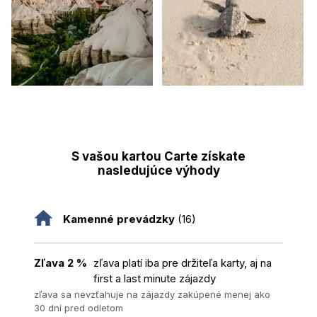
S vašou kartou Carte získate
nasledujúce výhody
Kamenné prevádzky
(16)
Zľava 2 %
zľava platí iba pre držiteľa karty, aj na
first a last minute zájazdy
zľava sa nevzťahuje na zájazdy zakúpené menej ako
30 dní pred odletom