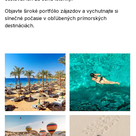
Objavte široké portfólio zájazdov a vychutnajte si
slnečné počasie v obľúbených prímorských
destináciách.