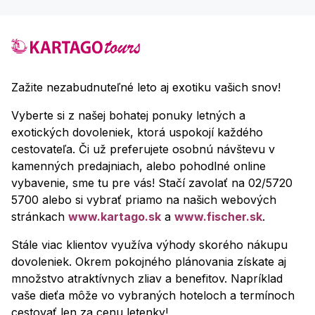
Zažite nezabudnuteľné leto aj exotiku vašich snov!
Vyberte si z našej bohatej ponuky letných a
exotických dovoleniek, ktorá uspokojí každého
cestovateľa. Či už preferujete osobnú návštevu v
kamenných predajniach, alebo pohodlné online
vybavenie, sme tu pre vás! Stačí zavolať na 02/5720
5700 alebo si vybrať priamo na našich webových
stránkach
www.kartago.sk
a
www.fischer.sk
.
Stále viac klientov využíva výhody skorého nákupu
dovoleniek. Okrem pokojného plánovania získate aj
množstvo atraktívnych zliav a benefitov. Napríklad
vaše dieťa môže vo vybraných hoteloch a termínoch
cestovať len za cenu letenky!